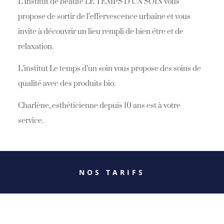
L’Institut de beauté LE TEMPS D’UN SOIN vous
propose de sortir de l’
effervescence urbaine et vous
invite à découvrir un lieu rempli de bien être et de
relaxation.
L’institut Le temps d’un soin vous propose des soins de
qualité avec des produits bio.
Charlène, esthéticienne depuis 10 ans est à votre
service.
NOS TARIFS