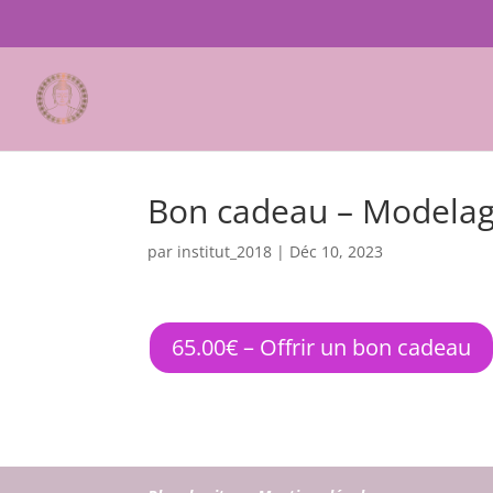
Bon cadeau – Modela
par
institut_2018
|
Déc 10, 2023
65.00€ – Offrir un bon cadeau