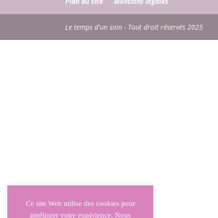
Plan du site
Mentions légales
Le temps d'un soin - Tout droit réservés 2025
Ce site Web utilise des cookies pour
améliorer votre expérience. Nous